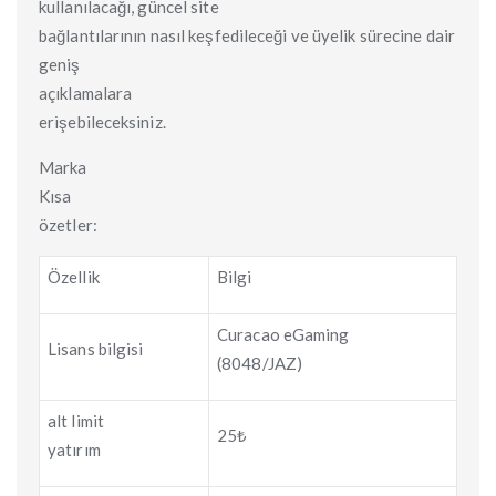
kullanılacağı, güncel site
bağlantılarının nasıl keşfedileceği ve üyelik sürecine dair
geniş
açıklamalara
erişebileceksiniz.
Marka
Kısa
özetler:
Özellik
Bilgi
Curacao eGaming
Lisans bilgisi
(8048/JAZ)
alt limit
25₺
yatırım