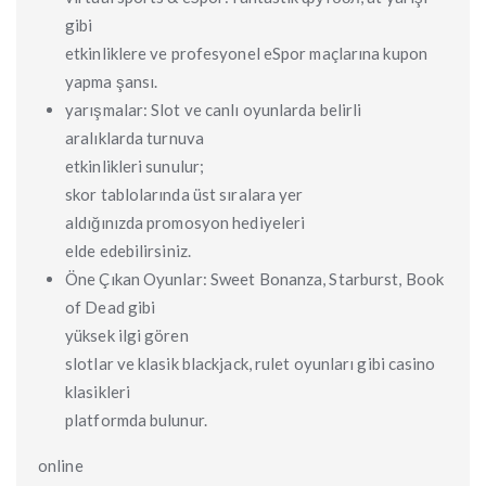
gibi
etkinliklere ve profesyonel eSpor maçlarına kupon
yapma şansı.
yarışmalar: Slot ve canlı oyunlarda belirli
aralıklarda turnuva
etkinlikleri sunulur;
skor tablolarında üst sıralara yer
aldığınızda promosyon hediyeleri
elde edebilirsiniz.
Öne Çıkan Oyunlar: Sweet Bonanza, Starburst, Book
of Dead gibi
yüksek ilgi gören
slotlar ve klasik blackjack, rulet oyunları gibi casino
klasikleri
platformda bulunur.
online