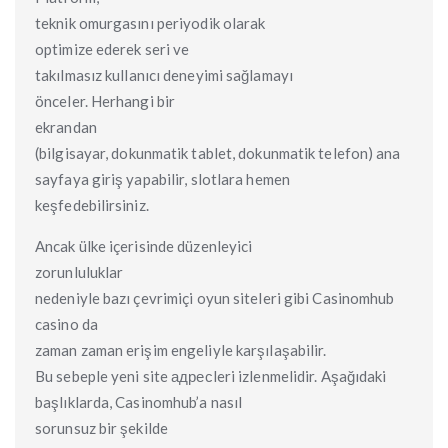
teknik omurgasını periyodik olarak
optimize ederek seri ve
takılmasız kullanıcı deneyimi sağlamayı
önceler. Herhangi bir
ekrandan
(bilgisayar, dokunmatik tablet, dokunmatik telefon) ana
sayfaya giriş yapabilir, slotlara hemen
keşfedebilirsiniz.
Ancak ülke içerisinde düzenleyici
zorunluluklar
nedeniyle bazı çevrimiçi oyun siteleri gibi Casinomhub
casino da
zaman zaman erişim engeliyle karşılaşabilir.
Bu sebeple yeni site адресleri izlenmelidir. Aşağıdaki
başlıklarda, Casinomhub’a nasıl
sorunsuz bir şekilde