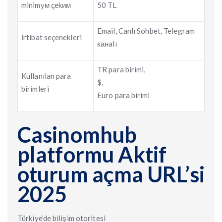
minimум çekим
50 TL
Email, Canlı Sohbet, Telegram
İrtibat seçenekleri
канalı
TR para birimi,
Kullanılan para
$,
birimleri
Euro para birimi
Casinomhub
platformu Aktif
oturum açma URL’si
2025
Türkiye’de bilişim otoritesi