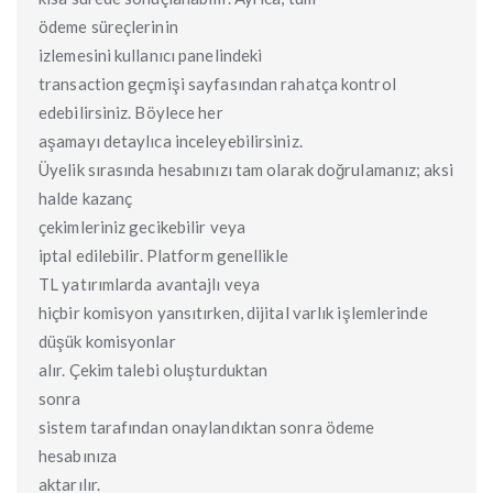
ödeme süreçlerinin
izlemesini kullanıcı panelindeki
transaction geçmişi sayfasından rahatça kontrol
edebilirsiniz. Böylece her
aşamayı detaylıca inceleyebilirsiniz.
Üyelik sırasında hesabınızı tam olarak doğrulamanız; aksi
halde kazanç
çekimleriniz gecikebilir veya
iptal edilebilir. Platform genellikle
TL yatırımlarda avantajlı veya
hiçbir komisyon yansıtırken, dijital varlık işlemlerinde
düşük komisyonlar
alır. Çekim talebi oluşturduktan
sonra
sistem tarafından onaylandıktan sonra ödeme
hesabınıza
aktarılır.