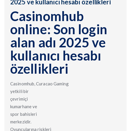
2025 ve kullanıcı hesabı özellikleri
Casinomhub
online: Son login
alan adı 2025 ve
kullanıcı hesabı
özellikleri
Casinomhub, Curacao Gaming
yetkili bir
çevrimiçi
kumarhane ve
spor bahisleri
merkezidir.
Oyuncularına riskleri