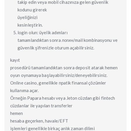
takip edin veya mobil cihazınıza gelen güvenlik
kodunu girerek
üyeliğinizi
kesinleştirin.
login olun: üyelik adımları
tamamlandıktan sonra логин/mail kombinasyonu ve
güvenlik şifrenizle oturum açabilirsiniz.
kayıt
prosedürü tamamlandıktan sonra deposit atarak hemen
oyun oynamaya başlayabilirsiniz/deneyebilirsiniz.
Online casino, genellikle прatik finansal çözümler
kullanıma açar.
Örneğin Papara hesabı veya Jeton cüzdan gibi fintech
cüzdanlar ile yapılan transferler
hemen
hesaba geçerken, havale/EFT
işlemleri genellikle birkaç anlık zaman dilimi