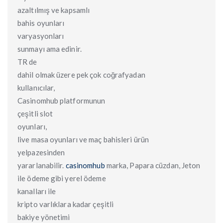
azaltılmış ve kapsamlı
bahis oyunları
varyasyonları
sunmayı ama edinir.
TR de
dahil olmak üzere pek çok coğrafyadan
kullanıcılar,
Casinomhub platformunun
çeşitli slot
oyunları,
live masa oyunları ve maç bahisleri ürün
yelpazesinden
yararlanabilir.
casinomhub
marka, Papara cüzdan, Jeton
ile ödeme gibi yerel ödeme
kanalları ile
kripto varlıklara kadar çeşitli
bakiye yönetimi