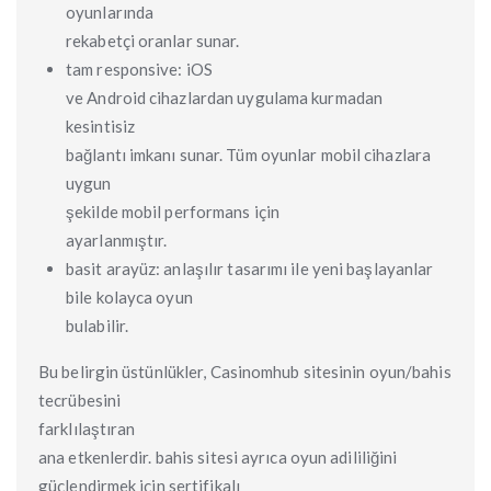
oyunlarında
rekabetçi oranlar sunar.
tam responsive: iOS
ve Android cihazlardan uygulama kurmadan
kesintisiz
bağlantı imkanı sunar. Tüm oyunlar mobil cihazlara
uygun
şekilde mobil performans için
ayarlanmıştır.
basit arayüz: anlaşılır tasarımı ile yeni başlayanlar
bile kolayca oyun
bulabilir.
Bu belirgin üstünlükler, Casinomhub sitesinin oyun/bahis
tecrübesini
farklılaştıran
ana etkenlerdir. bahis sitesi ayrıca oyun adililiğini
güçlendirmek için sertifikalı