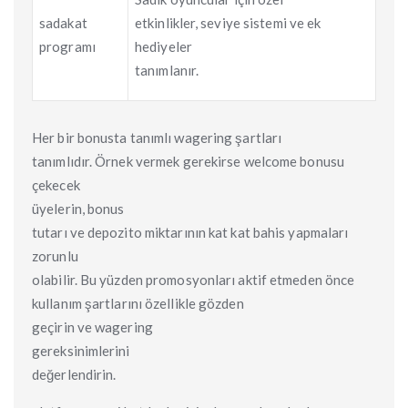
sadakat
etkinlikler, seviye sistemi ve ek
programı
hediyeler
tanımlanır.
Her bir bonusta tanımlı wagering şartları
tanımlıdır. Örnek vermek gerekirse welcome bonusu
çekecek
üyelerin, bonus
tutarı ve depozito miktarının kat kat bahis yapmaları
zorunlu
olabilir. Bu yüzden promosyonları aktif etmeden önce
kullanım şartlarını özellikle gözden
geçirin ve wagering
gereksinimlerini
değerlendirin.