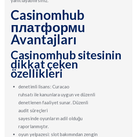
yanıtlayabilirsiniz.
Casinomhub
платформu
Avantajları
Casinomhub sitesinin
dikkat çeken
özellikleri
denetimli lisans: Curacao
ruhsatı ile kanunlara uygun ve düzenli
denetlenen faaliyet sunar. Düzenli
audit süreçleri
sayesinde oyunların adil olduğu
raporlanmıştır.
oyun yelpazesi: slot bakımından zengin