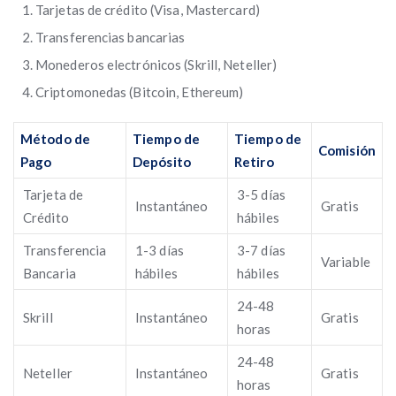
Tarjetas de crédito (Visa, Mastercard)
Transferencias bancarias
Monederos electrónicos (Skrill, Neteller)
Criptomonedas (Bitcoin, Ethereum)
Método de
Tiempo de
Tiempo de
Comisión
Pago
Depósito
Retiro
Tarjeta de
3-5 días
Instantáneo
Gratis
Crédito
hábiles
Transferencia
1-3 días
3-7 días
Variable
Bancaria
hábiles
hábiles
24-48
Skrill
Instantáneo
Gratis
horas
24-48
Neteller
Instantáneo
Gratis
horas