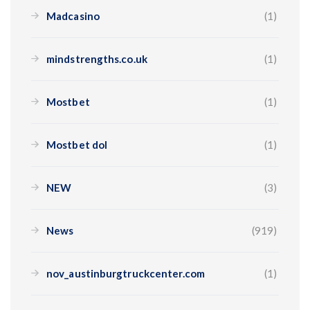
Madcasino
(1)
mindstrengths.co.uk
(1)
Mostbet
(1)
Mostbet dol
(1)
NEW
(3)
News
(919)
nov_austinburgtruckcenter.com
(1)