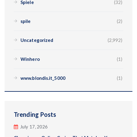
Spiele
(32)
spile
(2)
Uncategorized
(2,992)
Winhero
(1)
www.blondis.it_5000
(1)
Trending Posts
July 17, 2026