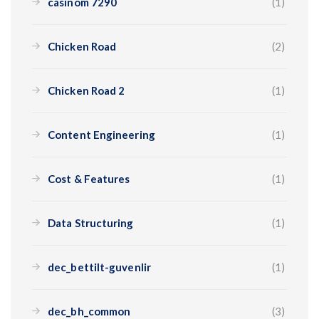
casinom 7290
(1)
Chicken Road
(2)
Chicken Road 2
(1)
Content Engineering
(1)
Cost & Features
(1)
Data Structuring
(1)
dec_bettilt-guvenlir
(1)
dec_bh_common
(3)