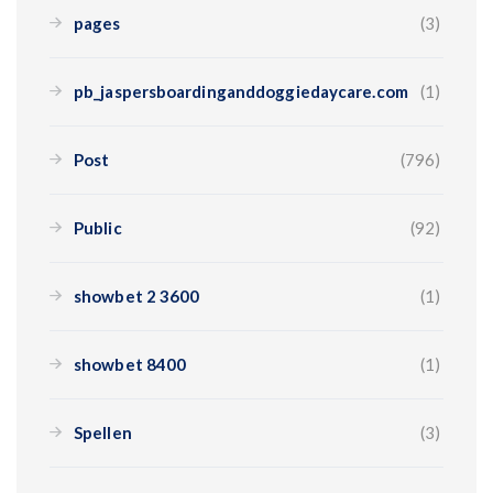
pages
(3)
pb_jaspersboardinganddoggiedaycare.com
(1)
Post
(796)
Public
(92)
showbet 2 3600
(1)
showbet 8400
(1)
Spellen
(3)