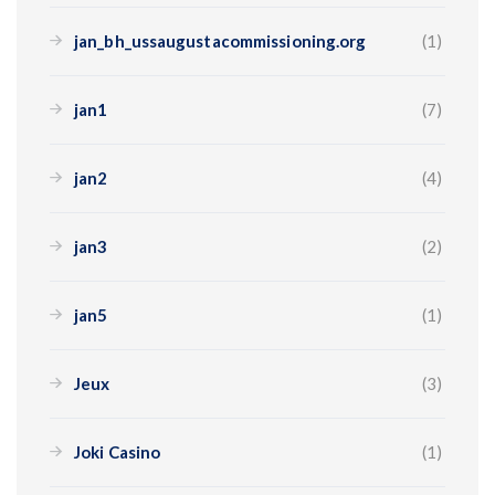
jan_bh_ussaugustacommissioning.org
(1)
jan1
(7)
jan2
(4)
jan3
(2)
jan5
(1)
Jeux
(3)
Joki Casino
(1)