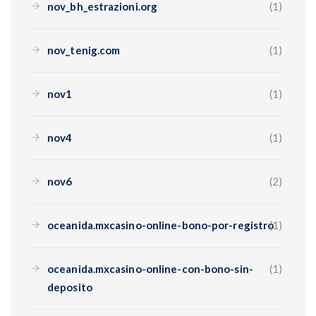
nov_bh_estrazioni.org
(1)
nov_tenig.com
(1)
nov1
(1)
nov4
(1)
nov6
(2)
oceanida.mxcasino-online-bono-por-registro
(1)
oceanida.mxcasino-online-con-bono-sin-
(1)
deposito