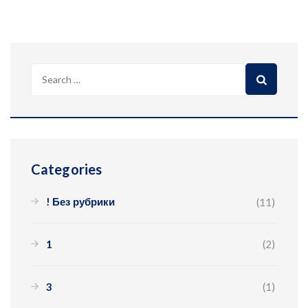
Search
for:
Categories
! Без рубрики
(11)
1
(2)
3
(1)