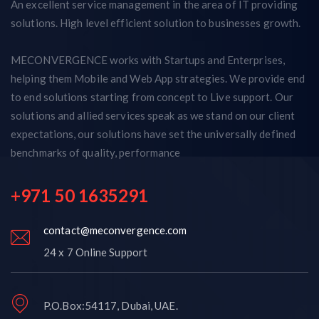
An excellent service management in the area of IT providing
solutions. High level efficient solution to businesses growth.
MECONVERGENCE works with Startups and Enterprises,
helping them Mobile and Web App strategies. We provide end
to end solutions starting from concept to Live support. Our
solutions and allied services speak as we stand on our client
expectations, our solutions have set the universally defined
benchmarks of quality, performance
+971 50 1635291
contact@meconvergence.com
24 x 7 Online Support
P.O.Box:54117, Dubai, UAE.