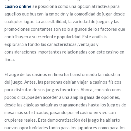
casino online
se posiciona como una opción atractiva para
aquellos que buscan la emoción y la comodidad de jugar desde
cualquier lugar. La accesibilidad, la variedad de juegos y las
promociones constantes son solo algunos de los factores que
contribuyen a su creciente popularidad. Este análisis
explorará a fondo las características, ventajas y
consideraciones importantes relacionadas con este casino en
línea.
El auge de los casinos en línea ha transformado la industria
del juego. Antes, las personas debían viajar a casinos físicos
para disfrutar de sus juegos favoritos. Ahora, con solo unos
pocos clics, pueden acceder a una amplia gama de opciones,
desde las clásicas máquinas tragamonedas hasta los juegos de
mesa más sofisticados, pasando por el casino en vivo con
crupieres reales. Esta democratización del juego ha abierto
nuevas oportunidades tanto para los jugadores como para los