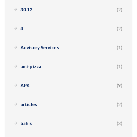
30.12
(2)
4
(2)
Advisory Services
(1)
ami-pizza
(1)
APK
(9)
articles
(2)
bahis
(3)