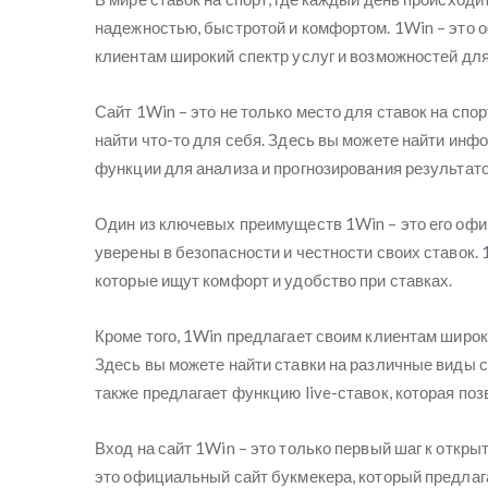
надежностью, быстротой и комфортом. 1Win – это 
клиентам широкий спектр услуг и возможностей для 
Сайт 1Win – это не только место для ставок на спо
найти что-то для себя. Здесь вы можете найти инфо
функции для анализа и прогнозирования результато
Один из ключевых преимуществ 1Win – это его офи
уверены в безопасности и честности своих ставок.
которые ищут комфорт и удобство при ставках.
Кроме того, 1Win предлагает своим клиентам широк
Здесь вы можете найти ставки на различные виды с
также предлагает функцию live-ставок, которая поз
Вход на сайт 1Win – это только первый шаг к откр
это официальный сайт букмекера, который предлаг