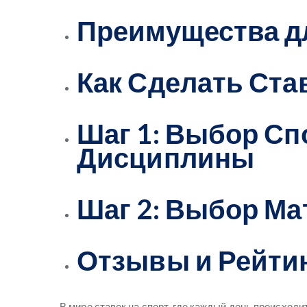
Преимущества д
Как Сделать Ста
Шаг 1: Выбор С
Дисциплины
Шаг 2: Выбор Ма
Отзывы и Рейти
В мире ставок на спорт, где каждый день происходит