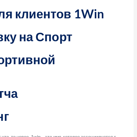
ля клиентов 1Win
вку на Спорт
портивной
тча
нг
 что-то новое, 1win – это имя, которое ассоциируется с