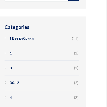
Categories
! Без рубрики
(11)
1
(2)
3
(1)
30.12
(2)
4
(2)