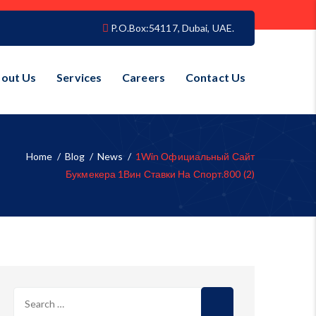
P.O.Box:54117, Dubai, UAE.
out Us
Services
Careers
Contact Us
Home
/
Blog
/
News
/
1Win Официальный Сайт
Букмекера 1Вин Ставки На Спорт.800 (2)
Search
for: