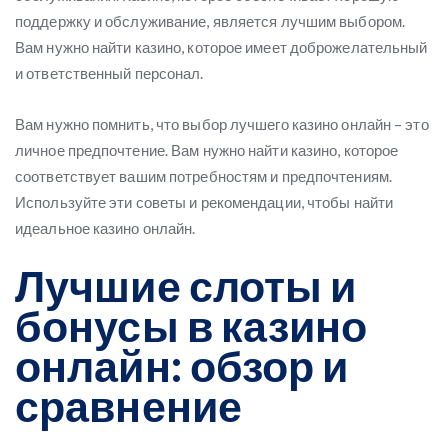
поддержку и обслуживание, является лучшим выбором.
Вам нужно найти казино, которое имеет доброжелательный
и ответственный персонал.
Вам нужно помнить, что выбор лучшего казино онлайн – это
личное предпочтение. Вам нужно найти казино, которое
соответствует вашим потребностям и предпочтениям.
Используйте эти советы и рекомендации, чтобы найти
идеальное казино онлайн.
Лучшие слоты и
бонусы в казино
онлайн: обзор и
сравнение