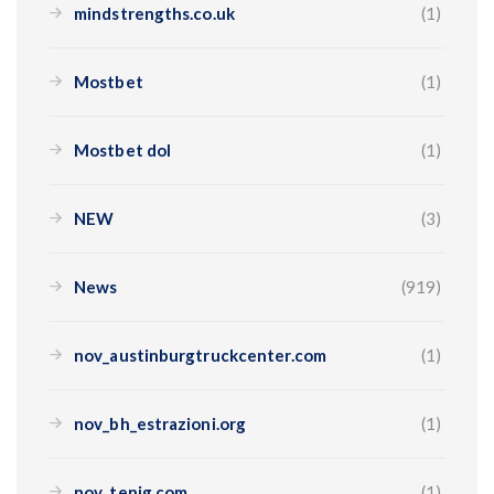
mindstrengths.co.uk
(1)
Mostbet
(1)
Mostbet dol
(1)
NEW
(3)
News
(919)
nov_austinburgtruckcenter.com
(1)
nov_bh_estrazioni.org
(1)
nov_tenig.com
(1)