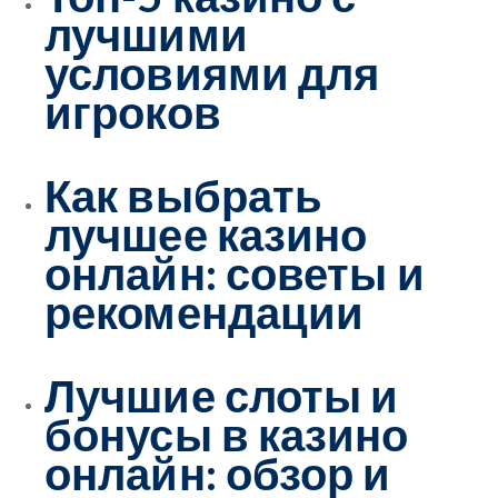
лучшими
условиями для
игроков
Как выбрать
лучшее казино
онлайн: советы и
рекомендации
Лучшие слоты и
бонусы в казино
онлайн: обзор и