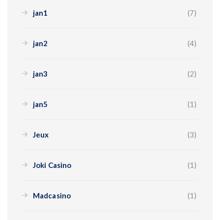
jan1
(7)
jan2
(4)
jan3
(2)
jan5
(1)
Jeux
(3)
Joki Casino
(1)
Madcasino
(1)