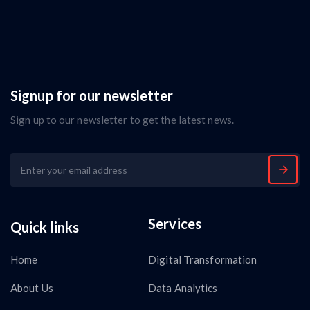
Signup for our newsletter
Sign up to our newsletter to get the latest news.
Services
Quick links
Home
Digital Transformation
About Us
Data Analytics