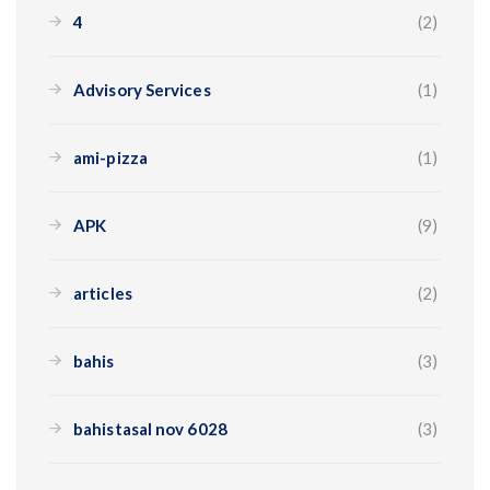
4
(2)
Advisory Services
(1)
ami-pizza
(1)
APK
(9)
articles
(2)
bahis
(3)
bahistasal nov 6028
(3)