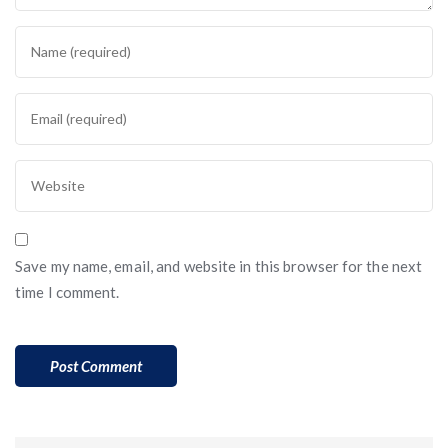
Save my name, email, and website in this browser for the next
time I comment.