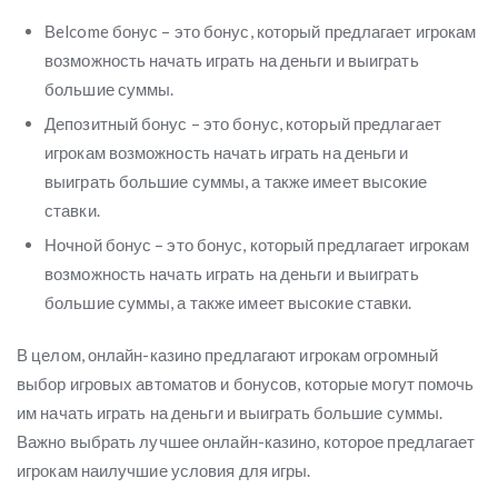
Вelcome бонус – это бонус, который предлагает игрокам
возможность начать играть на деньги и выиграть
большие суммы.
Депозитный бонус – это бонус, который предлагает
игрокам возможность начать играть на деньги и
выиграть большие суммы, а также имеет высокие
ставки.
Ночной бонус – это бонус, который предлагает игрокам
возможность начать играть на деньги и выиграть
большие суммы, а также имеет высокие ставки.
В целом, онлайн-казино предлагают игрокам огромный
выбор игровых автоматов и бонусов, которые могут помочь
им начать играть на деньги и выиграть большие суммы.
Важно выбрать лучшее онлайн-казино, которое предлагает
игрокам наилучшие условия для игры.