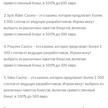
приветственный бонус в 100% до 600 евро.
3. Spin Rider Casino – это казино, которое предлагает более
1 000 слотов от ведущих разработчиков. Игроки могут
выбрать из различных пакетов бонусов, включая
приветственный бонус в 100% до 300 евро.
4. Playzee Casino – это казино, которое предлагает более 1
500 слотов от ведущих разработчиков. Игроки могут
выбрать из различных пакетов бонусов, включая
приветственный бонус в 100% до 300 евро.
5. Yako Casino – это казино, которое предлагает более 1 500
слотов от ведущих разработчиков. Игроки могут выбрать из
различных пакетов бонусов, включая приветственный
бонус в 100% до 500 евро.