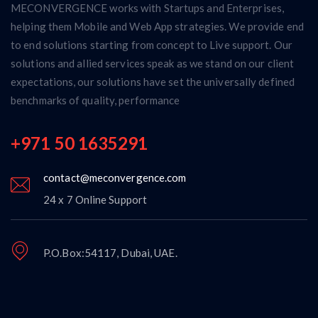
MECONVERGENCE works with Startups and Enterprises,
helping them Mobile and Web App strategies. We provide end
to end solutions starting from concept to Live support. Our
solutions and allied services speak as we stand on our client
expectations, our solutions have set the universally defined
benchmarks of quality, performance
+971 50 1635291
contact@meconvergence.com
24 x 7 Online Support
P.O.Box:54117, Dubai, UAE.