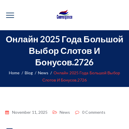
Онлайн 2025 Года Большой
Выбор Слотов И
Бонусов.2726
Home
/
Blog
/
News
/
Онлайн 2025 Года Большой Выбор
Слотов И Бонусов.2726
November 11, 2025
News
0 Comments