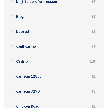
bh_fitclubreformer.com
(2)
Blog
(3)
bt prod
(3)
canli casino
(3)
Casino
(18)
casinom 12855
(2)
casinom 7290
(1)
Chicken Road
(2)